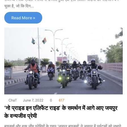
चुका है, जो कि दिन…
Read More »
ChaT
June 7, 2022
0
617
‘नो प्राइड इन एलिफेंट राइड’ के समर्थन में आगे आए जयपुर
के वन्‍यजीव प्रेमी
बाइकर्स और वन्‍य जीव प्रेमियों के ग्रुप ‘जयपुर बाइकर्स’ ने जयपुर में पर्यटकों को लुभाने