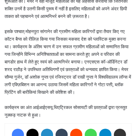
शुरूआत की। मेयर ने वहां मौजूद महिलाओं को यह अहसास करवाया कि जितनकी
शक्ति उनमें है उतनी किसी पुरूष में नहीं है इसलिए महिलाओं को अपने अंदर छिपी
ताकत को पहचानने एवं आत्मनिभर्र बनने की ज़रूरत है।
इसके पश्चात् मोहनपुरा सांगानेर की ग्रामीण महिला कारिगरों द्वारा तैयार किए गए
कॉटन बैग्स को रीलिज़ किया गया जिसका मकसद देश को प्लास्टिक मुक्त करना
था। कार्यक्रम के अंतिम चरण में उन सफल ग्रामीण महिलाओं को सम्मानित किया
गया जिन्होंने विभिन्न अनिश्चितताओं का सामना करते हुए अपने व परिवार की
बागडोर हाथ में लेते हुए स्वयं को आत्मनिर्भर बनाया। एनएसएस कॉ-ऑर्डिनेटर डॉ
शरद राठौड़ ने उपस्थित अतिथिगणों एवं छात्राओं को धन्यवाद ज्ञापित किया। मेयर
सौम्या गुर्जर
,
डॉ अशोक गुप्ता एवं रजिस्ट्रार डॉ राखी गुप्ता ने विश्वविद्यालय लॉन्स में
लगी एक्ज़िबिशन का आनन्द उठाया जिसमें महिला कारिगरों ने गोटा पत्ती
,
ब्लॉक
प्रिंटिंग की बारीकियां सिखाने की कोशिश की।
कार्यक्रम का अंत आईआईएसयू थिएट्रिकल सोसायटी की छात्राओं द्वारा प्रस्तुत
नुक्कड़ नाटक से हुआ।
Facebook
X
LinkedIn
Tumblr
Reddit
WhatsApp
Telegram
Share via Email