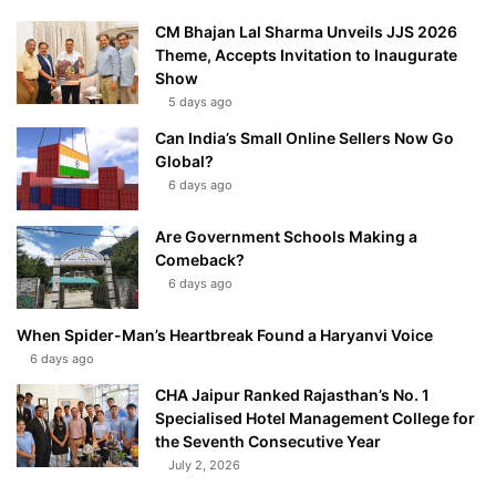
CM Bhajan Lal Sharma Unveils JJS 2026
Theme, Accepts Invitation to Inaugurate
Show
5 days ago
Can India’s Small Online Sellers Now Go
Global?
6 days ago
Are Government Schools Making a
Comeback?
6 days ago
When Spider-Man’s Heartbreak Found a Haryanvi Voice
6 days ago
CHA Jaipur Ranked Rajasthan’s No. 1
Specialised Hotel Management College for
the Seventh Consecutive Year
July 2, 2026