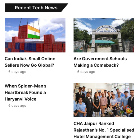
Recent Tech News
Can India’s Small Online
Are Government Schools
Sellers Now Go Global?
Making a Comeback?
6 days ago
6 days ago
When Spider-Man’s
Heartbreak Found a
Haryanvi Voice
6 days ago
CHA Jaipur Ranked
Rajasthan’s No. 1 Specialised
Hotel Management College