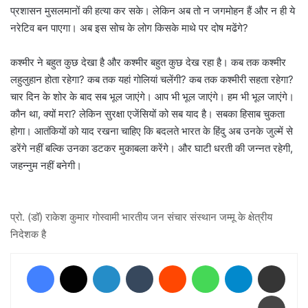
प्रशासन मुसलमानों की हत्या कर सके। लेकिन अब तो न जगमोहन हैं और न ही ये
नरेटिव बन पाएगा। अब इस सोच के लोग किसके माथे पर दोष मढेंगे?
कश्मीर ने बहुत कुछ देखा है और कश्मीर बहुत कुछ देख रहा है। कब तक कश्मीर
लहुलुहान होता रहेगा? कब तक यहां गोलियां चलेंगी? कब तक कश्मीरी सहता रहेगा?
चार दिन के शोर के बाद सब भूल जाएंगे। आप भी भूल जाएंगे। हम भी भूल जाएंगे।
कौन था, क्यों मरा? लेकिन सुरक्षा एजेंसियों को सब याद है। सबका हिसाब चुकता
होगा। आतंकियों को याद रखना चाहिए कि बदलते भारत के हिंदु अब उनके जुल्में से
डरेंगे नहीं बल्कि उनका डटकर मुकाबला करेंगे। और घाटी धरती की जन्नत रहेगी,
जहन्नुम नहीं बनेगी।
प्रो. (डॉ) राकेश कुमार गोस्वामी भारतीय जन संचार संस्थान जम्मू के क्षेत्रीय
निदेशक है
Facebook
X
LinkedIn
Tumblr
Reddit
WhatsApp
Telegram
Share via Email
Print