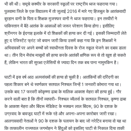
भी की थी। समूचे कश्मीर के सरकारी स्कूलों पर राष्ट्रीय ध्वज फहराया गया।
पुलवामा जिले के एक विद्यालय में तो जुलाई 2016 में मारे गए हिजबुल के आतंकवादी
बुरहान वानी के पिता व शिक्षक मुजफ्फर वानी ने ध्वज फहराया। इन तस्वीरों ने
पाकिस्तान में बैठे आतंक के आकाओं को जरूर परेशान किया होगा। इसीलिए
श्रीनगर के ईदगाह इलाके में दो शिक्षकों की हत्या कर दी गई। इसकी जिम्मदारी लेते
हुए द रेजिस्टेंट फ्रंट जो बयान जारी किया उसमें कहा गया कि इन शिक्षकों ने
अभिवावकों पर अपने बच्चों को स्वाधीनता दिवस के रोज स्कूल भेजने का दबाव डाला
था। तीन दिन मेंपांच मासूमों की हत्या करके आतंकी क्षणिक रूप से तो खुश हो सकते
हैं, लेकिन भारत की सुरक्षा एजेंसियों से ज्यादा दिन तक बच पाना नामुमकिन है।
घाटी में इस वर्ष आठ अल्पसंख्यों की हत्या हो चुकी है। आतंकियों की दरिंदगी का
पहला शिकार बने थे स्वर्णकार सतपाल निश्चल जिन्हें 1 जनवरी कोमारा गया था।
उसके बाद 17 फरवरी कोकृष्णा ढाबा के मालिक आकाश मेहरा की हत्या हुई। गौर
करने वाली बात है कि तीनों व्यापारी– निश्चल ज्वैलर्स के सतपाल निश्चल, कृष्णा ढाबा
के आकाश मेहरा और बिंदरू मेडिकेट के मक्खन लाल बिंदरू, 90 के दशक के
उग्रवाद के बावजूद घाटी में रूके रहे और अपना-अपना कारोबार जारी रखा।
आलगाववादी नेताओं ने 90 के दशक के पलायन के बाद जो नरेटिव बनाया वो यह था
कि तत्कालीन राज्यपाल जगमोहन ने हिंदुओं को इसलिए घाटी से निकाल दिया ताकी